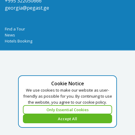
+995 322050666
georgia@pegast.ge
Find a Tour
News
Hotels Booking
Cookie Notice
We use cookies to make our website as user-
friendly as possible for you. By continuing to use
the website, you agree to our cookie policy.
Only Essential Cookies
Accept All