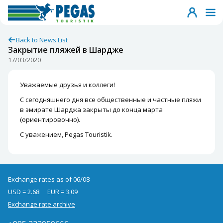
Back to News List
Закрытие пляжей в Шардже
17/03/2020
Уважаемые друзья и коллеги!
С сегодняшнего дня все общественные и частные пляжи
в эмирате Шарджа закрыты до конца марта
(ориентировочно).
С уважением, Pegas Touristik.
Exchange rates as of 06/08
USD = 2.68
EUR = 3.09
Exchange rate archive