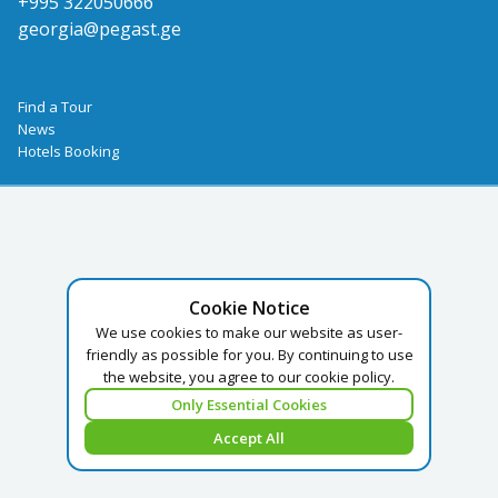
+995 322050666
georgia@pegast.ge
Find a Tour
News
Hotels Booking
Cookie Notice
We use cookies to make our website as user-
friendly as possible for you. By continuing to use
the website, you agree to our cookie policy.
Only Essential Cookies
Accept All