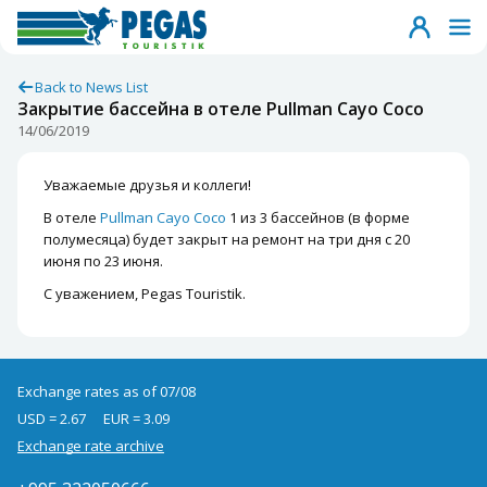
Back to News List
Закрытие бассейна в отеле Pullman Cayo Coco
14/06/2019
Уважаемые друзья и коллеги!
В отеле
Pullman Cayo Coco
1 из 3 бассейнов (в форме
полумесяца) будет закрыт на ремонт на три дня с 20
июня по 23 июня.
С уважением, Pegas Touristik.
Exchange rates as of 07/08
USD = 2.67
EUR = 3.09
Exchange rate archive