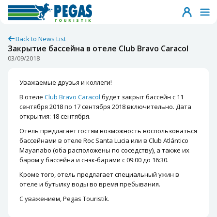
Back to News List
Закрытие бассейна в отеле Club Bravo Caracol
03/09/2018
Уважаемые друзья и коллеги!
В отеле
Club Bravo Caracol
будет закрыт бассейн с 11
сентября 2018 по 17 сентября 2018 включительно. Дата
открытия: 18 сентября.
Отель предлагает гостям возможность воспользоваться
бассейнами в отеле Roc Santa Lucia или в Club Atlántico
Mayanabo (оба расположены по соседству), а также их
баром у бассейна и снэк-барами с 09:00 до 16:30.
Кроме того, отель предлагает специальный ужин в
отеле и бутылку воды во время пребывания.
С уважением, Pegas Touristik.