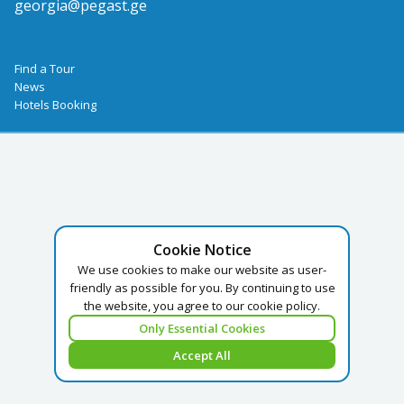
georgia@pegast.ge
Find a Tour
News
Hotels Booking
Cookie Notice
We use cookies to make our website as user-
friendly as possible for you. By continuing to use
the website, you agree to our cookie policy.
Only Essential Cookies
Accept All