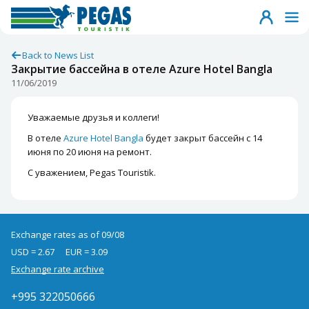
Back to News List
Закрытие бассейна в отеле Azure Hotel Bangla
11/06/2019
Уважаемые друзья и коллеги!
В отеле
Azure Hotel Bangla
будет закрыт бассейн с 14
июня по 20 июня на ремонт.
С уважением, Pegas Touristik.
Exchange rates as of 09/08
USD = 2.67
EUR = 3.09
Exchange rate archive
+995 322050666