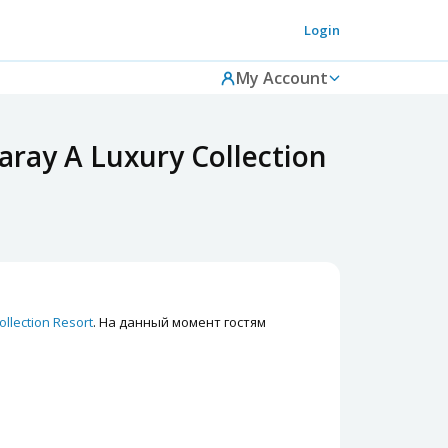
Login
My Account
ay A Luxury Collection
llection Resort
. На данный момент гостям