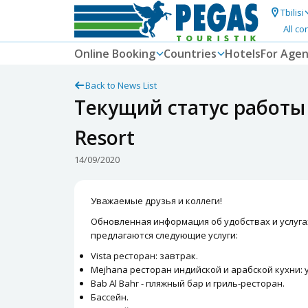
Tbilisi
All co
Online Booking
Countries
Hotels
For Agen
Back to News List
Текущий статус работы 
Resort
14/09/2020
Уважаемые друзья и коллеги!
Обновленная информация об удобствах и услуга
предлагаются следующие услуги:
Vista ресторан: завтрак.
Mejhana ресторан индийской и арабской кухни: 
Bab Al Bahr - пляжный бар и гриль-ресторан.
Бассейн.