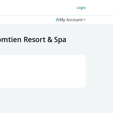
Login
My Account
mtien Resort & Spa