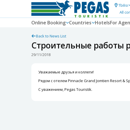
Tbilisi
All co
Online Booking
Countries
Hotels
For Agen
Back to News List
Строительные работы ря
29/11/2018
Уважаемые друзья и коллеги!
Рядом с отелем Pinnacle Grand Jomtien Resort & 
С уважением, Pegas Touristik.