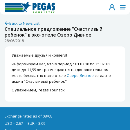
Back to News List
Специальное предложение "Счастливый
ребенок" в эко-отеле Озеро Дивное
28/06/2018
Уважаемые друзья и коллеги!
Информируем Вас, что в период с 01.07.18 по 15.07.18
дети до 11,99 лет размещаются на дополнительном
месте бесплатно в эко-отеле
Озеро Дивное
согласно
акции "Счастливый ребенок".
С уважением, Pegas Touristik.
Exchange rates as of 08/08
USD = 2.67
EUR = 3.09