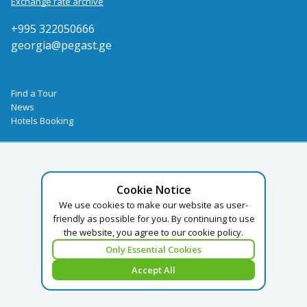
Exchange rate archive
+995 322050666
georgia@pegast.ge
Find a Tour
News
Hotels Booking
Cookie Notice
We use cookies to make our website as user-
friendly as possible for you. By continuing to use
the website, you agree to our cookie policy.
Only Essential Cookies
Accept All