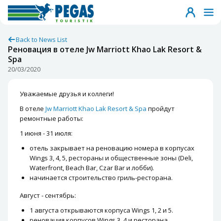
Back to News List
Реновация в отеле Jw Marriott Khao Lak Resort &
Spa
20/03/2020
Уважаемые друзья и коллеги!
В отеле
Jw Marriott Khao Lak Resort & Spa
пройдут
ремонтные работы:
1 июня - 31 июля:
отель закрывает на реновацию номера в корпусах
Wings 3, 4, 5, рестораны и общественные зоны (Deli,
Waterfront, Beach Bar, Czar Bar и лобби).
начинается строительство гриль-ресторана.
Август - сентябрь:
1 августа открываются корпуса Wings 1, 2 и 5.
реновация корпусов Wings 3, 4 и ресторана