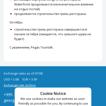
Waterfront продолжается (незначительное влияние
на отдых гостей).
продолжается строительство гриль-ресторана.
Октябрь:
строительство гриль-ресторана завершается в
начале октября (ожидается, что сильного шума не
будет).
С уважением, Pegas Touristik.
Exchange rates as of 07/08
USD = 2.68
EUR = 3.09
Exchange rate archive
Cookie Notice
+995 322050666
We use cookies to make our website as user-
georgia@pegast.ge
friendly as possible for you. By continuing to use