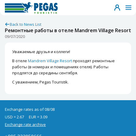
Back to News List
Ремонтные работы в отеле Mandrem Village Resort
09/07/2020
Уважаемые друзья и коллеги!
В отеле
Mandrem Village Resort
проходят ремонтные
работы (в номерах и помещениях отеля). Работы
продлятся до середины сентября.
С уважением, Pegas Touristik.
Exchange rates as of 08/08
USD = 2.67
EUR = 3.09
Exchange rate archive