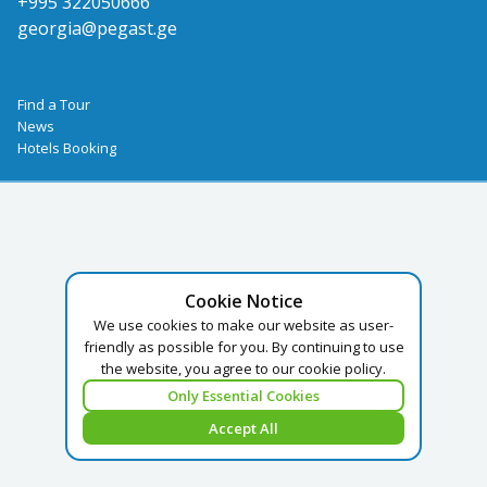
+995 322050666
georgia@pegast.ge
Find a Tour
News
Hotels Booking
Cookie Notice
We use cookies to make our website as user-
friendly as possible for you. By continuing to use
the website, you agree to our cookie policy.
Only Essential Cookies
Accept All