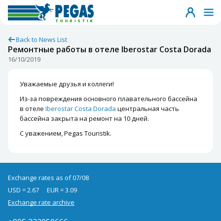
Back to News List
Ремонтные работы в отеле Iberostar Costa Dorada
16/10/2019
Уважаемые друзья и коллеги!
Из-за повреждения основного плавательного бассейна
в отеле
Iberostar Costa Dorada
центральная часть
бассейна закрыта на ремонт на 10 дней.
С уважением, Pegas Touristik.
Exchange rates as of 07/08
USD = 2.67
EUR = 3.09
Exchange rate archive