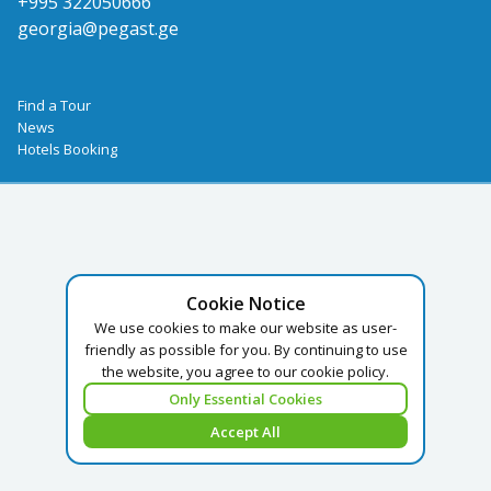
+995 322050666
georgia@pegast.ge
Find a Tour
News
Hotels Booking
Cookie Notice
We use cookies to make our website as user-
friendly as possible for you. By continuing to use
the website, you agree to our cookie policy.
Only Essential Cookies
Accept All