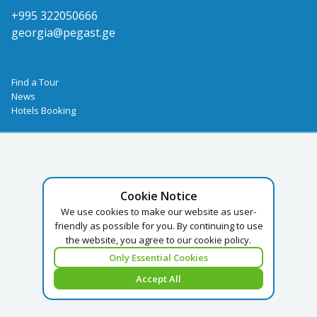
+995 322050666
georgia@pegast.ge
Find a Tour
News
Hotels Booking
Cookie Notice
We use cookies to make our website as user-
friendly as possible for you. By continuing to use
the website, you agree to our cookie policy.
Only Essential Cookies
Accept All