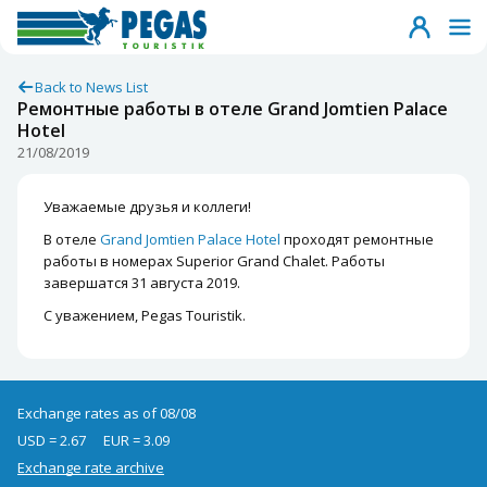
Back to News List
Ремонтные работы в отеле Grand Jomtien Palace
Hotel
21/08/2019
Уважаемые друзья и коллеги!
В отеле
Grand Jomtien Palace Hotel
проходят ремонтные
работы в номерах Superior Grand Chalet. Работы
завершатся 31 августа 2019.
С уважением, Pegas Touristik.
Exchange rates as of 08/08
USD = 2.67
EUR = 3.09
Exchange rate archive