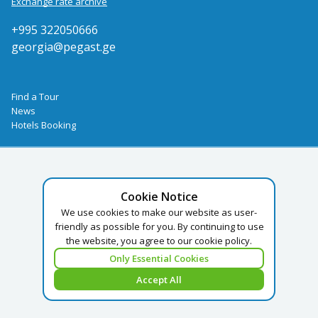
Exchange rate archive
+995 322050666
georgia@pegast.ge
Find a Tour
News
Hotels Booking
Cookie Notice
We use cookies to make our website as user-
friendly as possible for you. By continuing to use
the website, you agree to our cookie policy.
Only Essential Cookies
Accept All