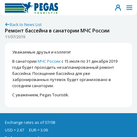
Back to News List
Ремонт бассейна в санатории МЧС России
11/07/2019
Уважаемые друзья и коллеги!
В санатории
МЧС России
с 15 июля по 31 декабря 2019
года будет проходить незапланированный ремонт
бассейна. Посещение бассейна для уже
забронированных путевок будет организовано в
соседнем санатории.
С уважением, Pegas Touristik.
Exchange rates as of 07/08
USD = 2.67
EUR = 3.09