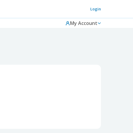
Login
My Account