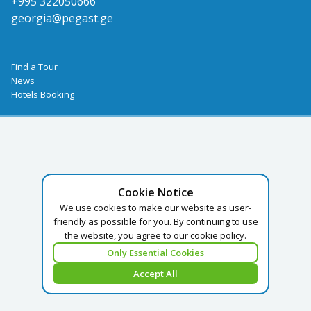
+995 322050666
georgia@pegast.ge
Find a Tour
News
Hotels Booking
Cookie Notice
We use cookies to make our website as user-
friendly as possible for you. By continuing to use
the website, you agree to our cookie policy.
Only Essential Cookies
Accept All