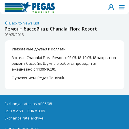
Back to News List
Ремонт бассейна в Chanalai Flora Resort
03/05/2018
Уважаемые друзья и коллеги!
В отеле Chanalai Flora Resort с 02.05.18-10.05.18 закрыт на
ремонт бассейн. Шумные работы проводятся
ежедневно с 11:00-16:30.
С уважением, Pegas Touristik.
Exchange rates as of 06/08
USD = 2.68
EUR = 3.09
Exchange rate archive