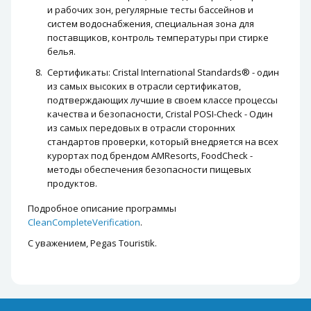
и рабочих зон, регулярные тесты бассейнов и
систем водоснабжения, специальная зона для
поставщиков, контроль температуры при стирке
белья.
Сертификаты: Cristal International Standards® - один
из самых высоких в отрасли сертификатов,
подтверждающих лучшие в своем классе процессы
качества и безопасности, Cristal POSI-Check - Один
из самых передовых в отрасли сторонних
стандартов проверки, который внедряется на всех
курортах под брендом AMResorts, FoodCheck -
методы обеспечения безопасности пищевых
продуктов.
Подробное описание программы
CleanCompleteVerification
.
С уважением, Pegas Touristik.