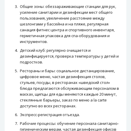
Общие зоны: обеззараживающие станции для рук,
усиление санитарии и дезинфекции мест общего
пользования, увеличение расстояние между
шезлонгами у бассейна и на пляже, регулярная
санация фитнес центра и спортивного инвентаря,
герметичная упаковка для спа-оборудования и
инструментов.
Детский клуб: регулярно очищается и
дезинфицируется, проверка температуры у детей и
подростков.
Рестораны и бары: социальное дистанцирование,
цифровое меню, частая дезинфекция столов,
стульев, посуды, в ресторанах «шведский стол»
блюда предлагаются обслуживающим персоналом в
масках, щипцы для еды меняются каждые 20 минут,
стеклянные барьеры, заказ по меню a la carte
доступно во всех ресторанах.
Экспресс-регистрация отъезда.
Рабочие процессы: обучение персонала санитарно-
гигиеническим мерам, частая дезинфекция офисов