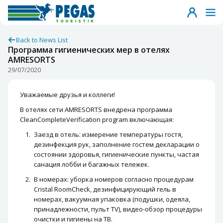
Back to News List
Программа гигиенических мер в отелях
AMRESORTS
29/07/2020
Уважаемые друзья и коллеги!
В отелях сети AMRESORTS внедрена программа
CleanCompleteVerification program включающая:
Заезд в отель: измерение температуры гостя,
дезинфекция рук, заполнение гостем декларации о
состоянии здоровья, гигиенические пункты, частая
санация лобби и багажных тележек.
В номерах: уборка номеров согласно процедурам
Cristal RoomCheck, дезинфицирующий гель в
номерах, вакуумная упаковка (подушки, одеяла,
принадлежности, пульт TV), видео-обзор процедуры
очистки и гигиены на ТВ.