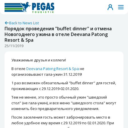
Back to News List
Порядок проведения "buffet dinner" и отмена
Новогоднего ужина в отеле Deevana Patong
Resort & Spa
25/11/2019
Уважаемые друзья и коллеги!
В отеле
Deevana Patong Resort & Spa
не
организовывают гала-ужин 31.12.2019!
1 раз возможен обязательный "buffet dinner" для гостей,
проживающих с 29.12.2019-02.01.2020.
Тем не менее, это просто обычный ужин "шведский
стол" (не гала-ужин), и все меню "шведского стола" могут
изменить без предварительного уведомления.
После заселения гость может забронировать место в
любое удобное ему время с 29.12.2019 по 02.01.2020. При