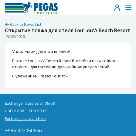
Back to News List
Открытие пляжа для отеля Lou'Lou'A Beach Resort
19/03/2020
Уважаемые друзья и коллеги!
В отеле Lou'Lou'A Beach Resort бассейн и пляж сейчас
открыты для гостей до дальнейших уведомлений.
С уважением, Pegas Touristik.
Exchange rates as of 06/08
USD = 2.68
EUR = 3.09
Exchange rate archive
+995 322050666