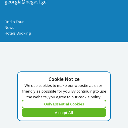
georgia@pegast.ge
Find a Tour
News
Hotels Booking
Cookie Notice
We use cookies to make our website as user-
friendly as possible for you. By continuing to use
the website, you agree to our cookie policy.
Only Essential Cookies
Accept All