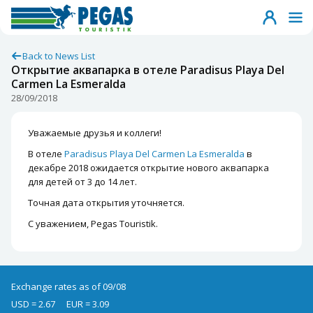
Back to News List
Открытие аквапарка в отеле Paradisus Playa Del
Carmen La Esmeralda
28/09/2018
Уважаемые друзья и коллеги!
В отеле
Paradisus Playa Del Carmen La Esmeralda
в
декабре 2018 ожидается открытие нового аквапарка
для детей от 3 до 14 лет.
Точная дата открытия уточняется.
С уважением, Pegas Touristik.
Exchange rates as of 09/08
USD = 2.67
EUR = 3.09