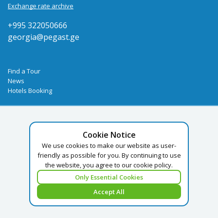
Exchange rate archive
+995 322050666
georgia@pegast.ge
Find a Tour
News
Hotels Booking
Cookie Notice
We use cookies to make our website as user-
friendly as possible for you. By continuing to use
the website, you agree to our cookie policy.
Only Essential Cookies
Accept All