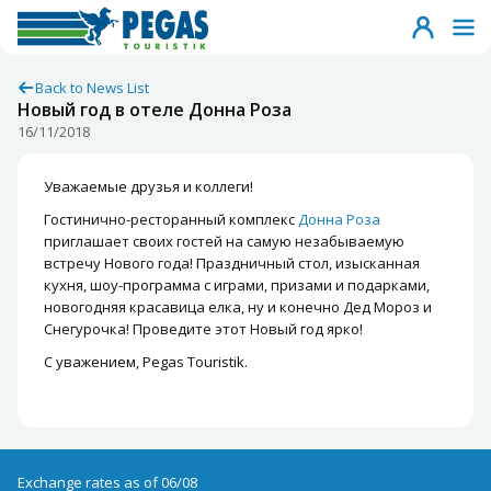
Back to News List
Новый год в отеле Донна Роза
16/11/2018
Уважаемые друзья и коллеги!
Гостинично-ресторанный комплекс
Донна Роза
приглашает своих гостей на самую незабываемую
встречу Нового года! Праздничный стол, изысканная
кухня, шоу-программа с играми, призами и подарками,
новогодняя красавица елка, ну и конечно Дед Мороз и
Снегурочка! Проведите этот Новый год ярко!
С уважением, Pegas Touristik.
Exchange rates as of 06/08