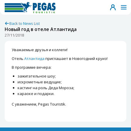
Back to News List
Новый год в отеле Атлантида
27/11/2018
Уважаемые друзья и коллеги!
Отель
Атлантида
приглашает в Новогодний круиз!
В программе вечера:
зажигательное шоу;
искрометные ведущие;
кастинг на роль Деда Мороза;
караоке и подарки.
С уважением, Pegas Touristik.