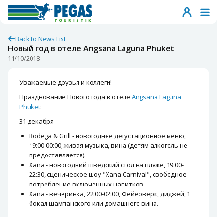
Back to News List
Новый год в отеле Angsana Laguna Phuket
11/10/2018
Уважаемые друзья и коллеги!
Празднование Нового года в отеле
Angsana Laguna
Phuket
:
31 декабря
Bodega & Grill - новогоднее дегустационное меню,
19:00-00:00, живая музыка, вина (детям алкоголь не
предоставляется).
Xana - новогодний шведский стол на пляже, 19:00-
22:30, сценическое шоу "Xana Carnival", свободное
потребление включенных напитков.
Xana - вечеринка, 22:00-02:00, Фейерверк, диджей, 1
бокал шампанского или домашнего вина.