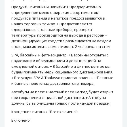
Продукты питания и напитки: + Предварительно
определенное меню с широким ассортиментом
продуктов питания и напитков предоставляются в
наших торговых точках. + Предоставляются
одноразовые столовые приборы, проверка
температуры производится на выходе в ресторан +
Дезинфицирующие средства размещаются на каждом
столе, максимальная вместимость 2 человека на стол.
SPA, бассейны и фитнес-центр: + Бассейны открыты с
надлежащим обслуживанием и дезинфекцией на
ежедневной основе. + В бассейне и фитнес-центре мы
будем применять меры социального дистанцирования.
+ Все услуги SPA & Thalasso приостановлены. + Пляжные
и банные полотенца доставляются в номера.
Автобусы на пляж: + Частный пляж Каскад будет открыт
при сохранении социальной дистанции. + Автобусы
должны быть очищены только после каждой поездки.
Концепция питания "Все включено":
Включено: