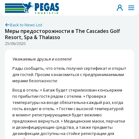
Back to News List
Меры предосторожности в The Cascades Golf
Resort, Spa & Thalasso
25/06/2020
Уважаемые друзья и коллеги!
Рады сообщить, что отель получил сертификат и открыт
для гостей. Просим ознакомиться с предпринимаемыми
мерами безопасности:
Вход в отель: + Багаж будет стерилизован консьержем
по прибытии гостя рядом с отелем. + Проверка
температуры на входе обязательна каждый раз, когда
гость входит в отель. + Гостям с высокой температурой
в момент регистрирующимся будет вежливо
предложено вернуться. + Медицинские маски, перчатки
и дезинфицирующие средства, а также предметы
дезинфекции доступны на стойке регистрации для