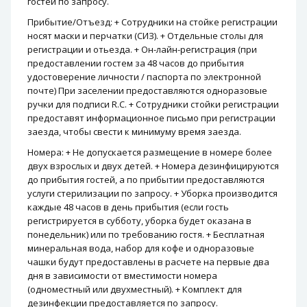
гостей по запросу.
Прибытие/Отъезд: + Сотрудники на стойке регистрации
носят маски и перчатки (СИЗ). + Отдельные столы для
регистрации и отьезда. + Он-лайн-регистрация (при
предоставлении гостем за 48 часов до прибытия
удостоверение личности / паспорта по электронной
почте) При заселении предоставляются одноразовые
ручки для подписи R.C. + Сотрудники стойки регистрации
предоставят информационное письмо при регистрации
заезда, чтобы свести к минимуму время заезда.
Номера: + Не допускается размещение в номере более
двух взрослых и двух детей. + Номера дезинфицируются
до прибытия гостей, а по прибытии предоставляются
услуги стерилизации по запросу. + Уборка производится
каждые 48 часов в день прибытия (если гость
регистрируется в субботу, уборка будет оказана в
понедельник) или по требованию гостя. + Бесплатная
минеральная вода, набор для кофе и одноразовые
чашки будут предоставлены в расчете на первые два
дня в зависимости от вместимости номера
(одноместный или двухместный). + Комплект для
дезинфекции предоставляется по запросу.