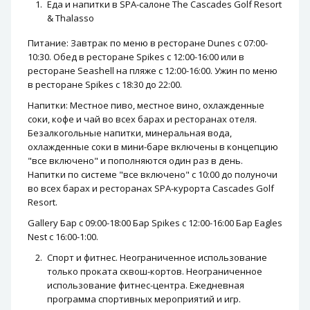
Еда и напитки в SPA-салоне The Cascades Golf Resort
& Thalasso
Питание: Завтрак по меню в ресторане Dunes с 07:00-
10:30. Обед в ресторане Spikes с 12:00-16:00 или в
ресторане Seashell на пляже с 12:00-16:00. Ужин по меню
в ресторане Spikes с 18:30 до 22:00.
Напитки: Местное пиво, местное вино, охлажденные
соки, кофе и чай во всех барах и ресторанах отеля.
Безалкогольные напитки, минеральная вода,
охлажденные соки в мини-баре включены в концепцию
"все включено" и пополняются один раз в день.
Напитки по системе "все включено" с 10:00 до полуночи
во всех барах и ресторанах SPA-курорта Cascades Golf
Resort.
Gallery Бар с 09:00-18:00 Бар Spikes с 12:00-16:00 Бар Eagles
Nest с 16:00-1:00.
Спорт и фитнес. Неограниченное использование
только проката сквош-кортов. Неограниченное
использование фитнес-центра. Ежедневная
программа спортивных мероприятий и игр.