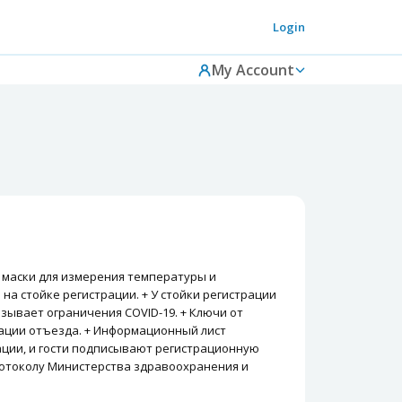
Login
My Account
т маски для измерения температуры и
а стойке регистрации. + У стойки регистрации
зывает ограничения COVID-19. + Ключи от
рации отъезда. + Информационный лист
рации, и гости подписывают регистрационную
ротоколу Министерства здравоохранения и