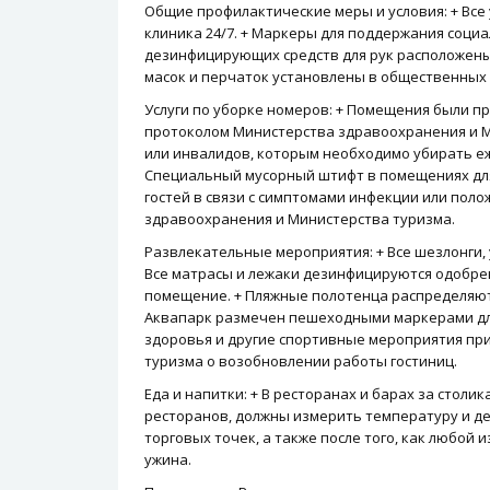
Общие профилактические меры и условия: + Все 
клиника 24/7. + Маркеры для поддержания социа
дезинфицирующих средств для рук расположены
масок и перчаток установлены в общественных 
Услуги по уборке номеров: + Помещения были 
протоколом Министерства здравоохранения и М
или инвалидов, которым необходимо убирать ежед
Специальный мусорный штифт в помещениях для
гостей в связи с симптомами инфекции или пол
здравоохранения и Министерства туризма.
Развлекательные мероприятия: + Все шезлонги,
Все матрасы и лежаки дезинфицируются одобрен
помещение. + Пляжные полотенца распределяются
Аквапарк размечен пешеходными маркерами для 
здоровья и другие спортивные мероприятия пр
туризма о возобновлении работы гостиниц.
Еда и напитки: + В ресторанах и барах за стол
ресторанов, должны измерить температуру и де
торговых точек, а также после того, как любой 
ужина.