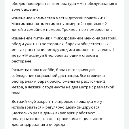
обедом проверяется температура + Нет обслуживания в
зоне бассейна
Изменение количества мест и детской политики: +
Максимальная вместимость номера: 2 взрослых + 2
детей в семейном номере. Трехместных номеров нет.
Изменение питания: + Фиксированное меню на завтрак,
обед и ужин. + В ресторанах, барах и общественных
местах расстояние между людьми должно составлять 1
метр. + Максимум 6 человек за одним столом в
ресторане.
Разметка пола в лобби, барах и соляриях для
соблюдения социальной дистанции. Все столики в
ресторанах и барах расположены на расстоянии 2
метра, а лежаки отодвинуты на два метра с разметкой
пола.
Детский клуб закрыт, но игровые площадки могут
использоваться и регулярно дезинфицируются
(несколько раз в день), аквапарки работают
альтернативно, также с правилами социального
дистанцирования в очереди