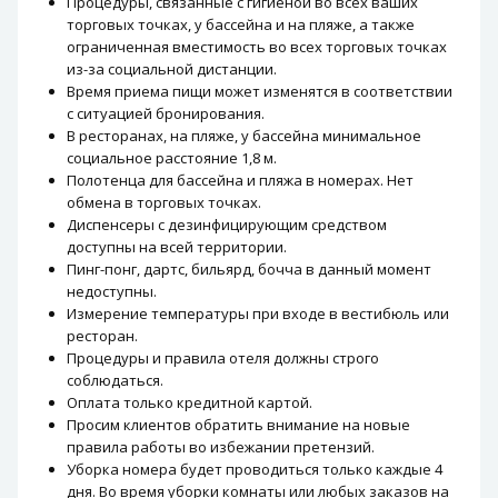
Процедуры, связанные с гигиеной во всех ваших
торговых точках, у бассейна и на пляже, а также
ограниченная вместимость во всех торговых точках
из-за социальной дистанции.
Время приема пищи может изменятся в соответствии
с ситуацией бронирования.
В ресторанах, на пляже, у бассейна минимальное
социальное расстояние 1,8 м.
Полотенца для бассейна и пляжа в номерах. Нет
обмена в торговых точках.
Диспенсеры с дезинфицирующим средством
доступны на всей территории.
Пинг-понг, дартс, бильярд, бочча в данный момент
недоступны.
Измерение температуры при входе в вестибюль или
ресторан.
Процедуры и правила отеля должны строго
соблюдаться.
Оплата только кредитной картой.
Просим клиентов обратить внимание на новые
правила работы во избежании претензий.
Уборка номера будет проводиться только каждые 4
дня. Во время уборки комнаты или любых заказов на