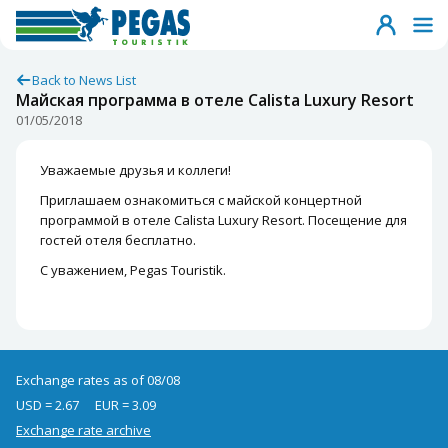
Back to News List
Майская программа в отеле Calista Luxury Resort
01/05/2018
Уважаемые друзья и коллеги!
Приглашаем ознакомиться с майской концертной
программой в отеле Calista Luxury Resort. Посещение для
гостей отеля бесплатно.
С уважением, Pegas Touristik.
Exchange rates as of 08/08
USD = 2.67
EUR = 3.09
Exchange rate archive