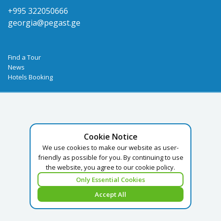
+995 322050666
georgia@pegast.ge
Find a Tour
News
Hotels Booking
Cookie Notice
We use cookies to make our website as user-
friendly as possible for you. By continuing to use
the website, you agree to our cookie policy.
Only Essential Cookies
Accept All