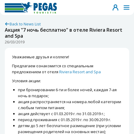
Back to News List
Акция "7 ночь бесплатно" в отеле Riviera Resort
and Spa
26/03/2019
Уважаемые друзья и коллеги!
Предлагаем ознакомится со специальным
предложением от отеля
Riviera Resort and Spa
Условия акции:
при бронировании 6-ти и более ночей, каждая 7-ая
ночь в подарок;
акция распространяется на номера любой категории
с любым типом питания;
акция действует с 01.03.2019 г. по 31.03.2019 г.;
период проживания с 01.05.2019 г. по 30.09.2019 г.
детям до 5 лет бесплатное размещение (при условии
размещения родителей на основных местах);