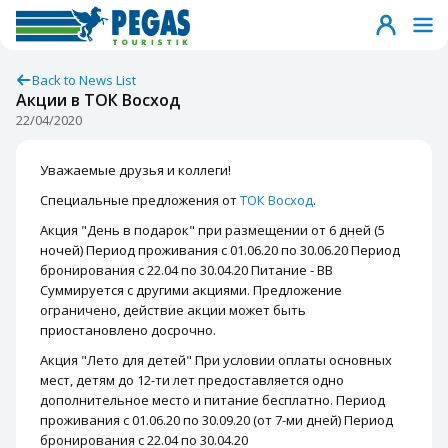
Back to News List
Акции в ТОК Восход
22/04/2020
Уважаемые друзья и коллеги!
Специальные предложения от
ТОК Восход
.
Акция "День в подарок" при размещении от 6 дней (5
ночей) Период проживания с 01.06.20 по 30.06.20 Период
бронирования с 22.04 по 30.04.20 Питание - ВВ
Суммируется с другими акциями. Предложение
ограничено, действие акции может быть
приостановлено досрочно.
Акция "Лето для детей" При условии оплаты основных
мест, детям до 12-ти лет предоставляется одно
дополнительное место и питание бесплатно. Период
проживания с 01.06.20 по 30.09.20 (от 7-ми дней) Период
бронирования с 22.04 по 30.04.20